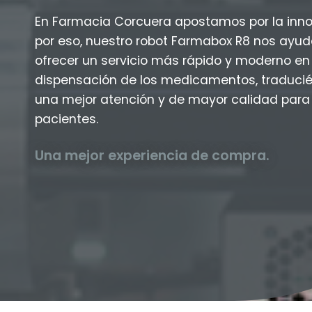
En Farmacia Corcuera apostamos por la inno
por eso, nuestro robot Farmabox R8 nos ayud
ofrecer un servicio más rápido y moderno en 
dispensación de los medicamentos, traduci
una mejor atención y de mayor calidad para
pacientes.
Una mejor experiencia de compra.