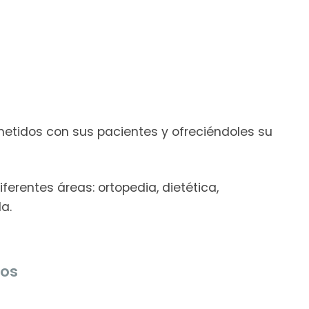
metidos con sus pacientes y ofreciéndoles su
erentes áreas: ortopedia, dietética,
a.
dos