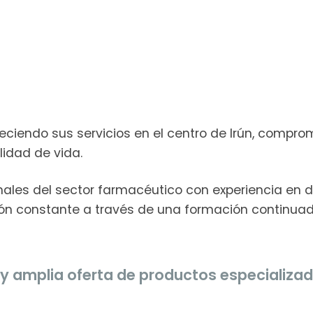
ciendo sus servicios en el centro de Irún, compro
lidad de vida.
ales del sector farmacéutico con experiencia en dif
ción constante a través de una formación continuad
y amplia oferta de productos especializa