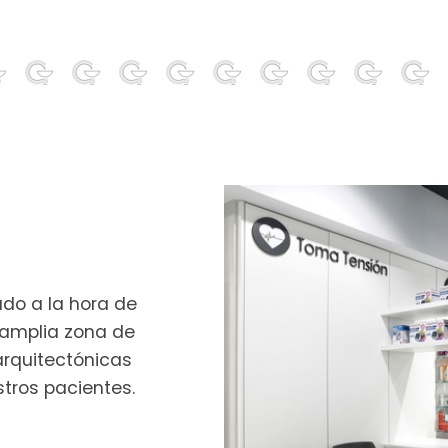
ado a la hora de
 amplia zona de
arquitectónicas
stros pacientes.