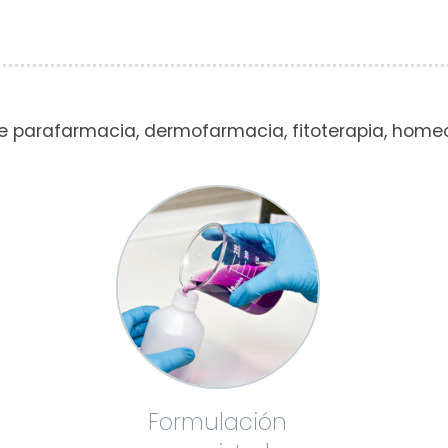
 parafarmacia, dermofarmacia, fitoterapia, homeop
Formulación