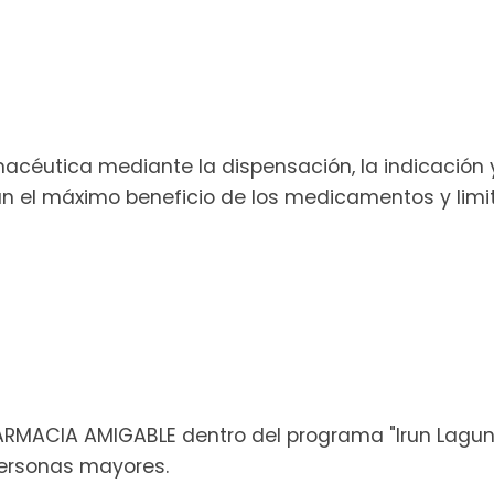
macéutica mediante la dispensación, la indicación
n el máximo beneficio de los medicamentos y limit
MACIA AMIGABLE dentro del programa "Irun Lagunko
 personas mayores.